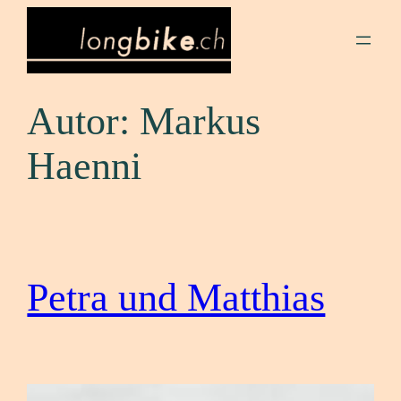
Zum
Inhalt
springen
Autor:
Markus
Haenni
Petra und Matthias